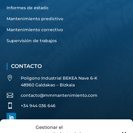
Informes de estado
Mantenimiento predictivo
Mantenimiento correctivo
Supervisión de trabajos
CONTACTO

Polígono Industrial BEKEA Nave 6-K
48960 Galdakao – Bizkaia

contacto@mmmantenimiento.com

+34 944 036 646
Gestionar el